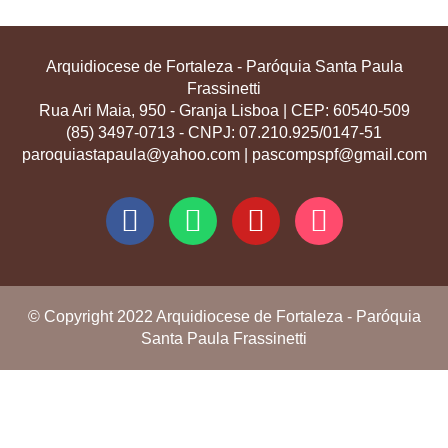
Arquidiocese de Fortaleza - Paróquia Santa Paula
Frassinetti
Rua Ari Maia, 950 - Granja Lisboa | CEP: 60540-509
(85) 3497-0713 - CNPJ: 07.210.925/0147-51
paroquiastapaula@yahoo.com | pascompspf@gmail.com
© Copyright 2022 Arquidiocese de Fortaleza - Paróquia
Santa Paula Frassinetti