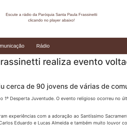
Escute a rádio da Paróquia Santa Paula Frassinetti
clicando no player abaixo!
municação
Rádio
rassinetti realiza evento volt
iu cerca de 90 jovens de várias de co
o 1º Desperta Juventude. O evento religioso ocorreu no úl
iaram experiências com a adoração ao Santíssimo Sacrament
arlos Eduardo e Lucas Almeida e também muito louvor com