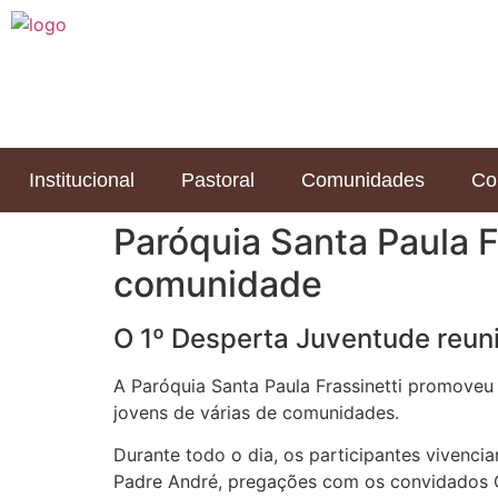
Institucional
Pastoral
Comunidades
Co
Paróquia Santa Paula F
comunidade
O 1º Desperta Juventude reun
A Paróquia Santa Paula Frassinetti promoveu 
jovens de várias de comunidades.
Durante todo o dia, os participantes vivenc
Padre André, pregações com os convidados C