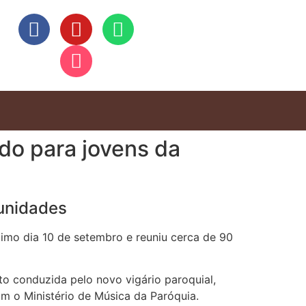
ado para jovens da
munidades
timo dia 10 de setembro e reuniu cerca de 90
o conduzida pelo novo vigário paroquial,
 o Ministério de Música da Paróquia.