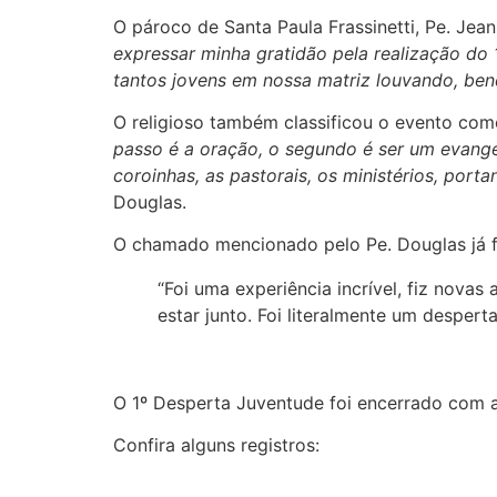
O pároco de Santa Paula Frassinetti, Pe. Je
expressar minha gratidão pela realização do
tantos jovens em nossa matriz louvando, ben
O religioso também classificou o evento com
passo é a oração, o segundo é ser um evang
coroinhas, as pastorais, os ministérios, por
Douglas.
O chamado mencionado pelo Pe. Douglas já fo
“Foi uma experiência incrível, fiz novas
estar junto. Foi literalmente um despert
O 1º Desperta Juventude foi encerrado com a
Confira alguns registros: