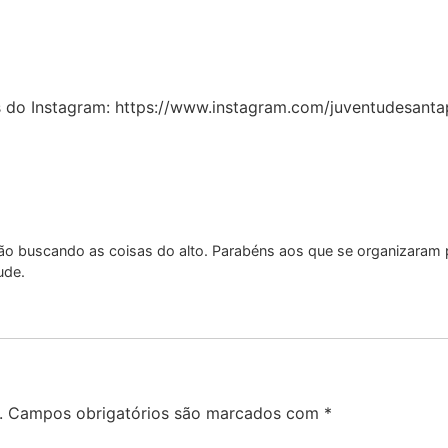
do Instagram: https://www.instagram.com/juventudesanta
ão buscando as coisas do alto. Parabéns aos que se organizara
ude.
.
Campos obrigatórios são marcados com
*