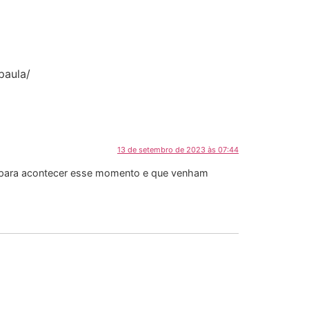
paula/
13 de setembro de 2023 às 07:44
m para acontecer esse momento e que venham