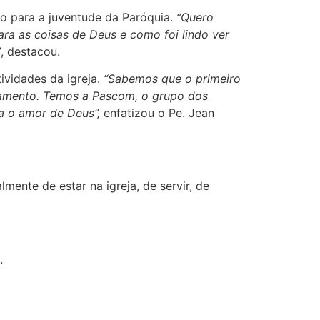
do para a juventude da Paróquia.
“Quero
ra as coisas de Deus e como foi lindo ver
”
, destacou.
ividades da igreja.
“Sabemos que o primeiro
jamento. Temos a Pascom, o grupo dos
a o amor de Deus”,
enfatizou o Pe. Jean
mente de estar na igreja, de servir, de
.