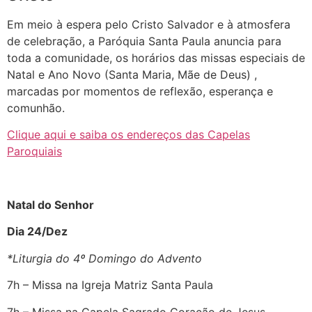
Em meio à espera pelo Cristo Salvador e à atmosfera
de celebração, a Paróquia Santa Paula anuncia para
toda a comunidade, os horários das missas especiais de
Natal e Ano Novo (Santa Maria, Mãe de Deus) ,
marcadas por momentos de reflexão, esperança e
comunhão.
Clique aqui e saiba os endereços das Capelas
Paroquiais
Natal do Senhor
Dia 24/Dez
*Liturgia do 4º Domingo do Advento
7h – Missa na Igreja Matriz Santa Paula
7h – Missa na Capela Sagrado Coração de Jesus